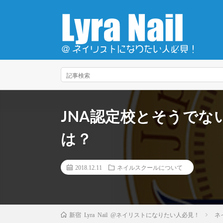
JNA認定校とそうで
は？
2018.12.11
ネイルスクールについて
ネ
新宿 Lyra Nail @ネイリストになりたい人必見！