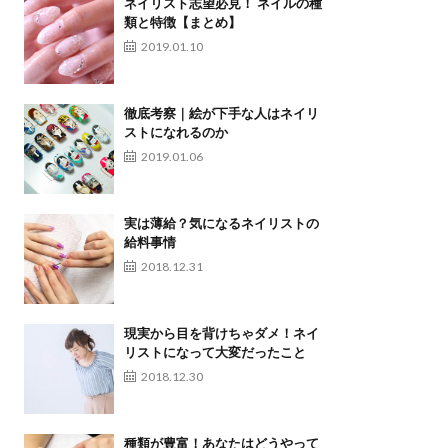
ネイリスト志望必見！ ネイルの種
類と特徴【まとめ】
2019.01.10
徹底考察｜絵が下手な人はネイリ
ストになれるのか
2019.01.06
実は薄給？気になるネイリストの
給料事情
2018.12.31
現実から目を背けちゃダメ！ネイ
リストになって大変だったこと
2018.12.30
種類が豊富！あなたはどうやって