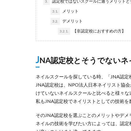
認定校ではないスクールに通うメリットと
3.
メリット
3.1.
デメリット
3.2.
【非認定校におすすめの方】
3.2.1.
J
NA認定校とそうでないネ
ネイルスクールを探している時、「JNA認
JNA認定校は、NPO法人日本ネイリスト協
けていないネイルスクールと比べると様々な
私もJNA認定校でネイリストとしての技術を
そのJNA認定校を選ぶことのメリットやデ
ネイルの技術を学びたい方によっては、認定