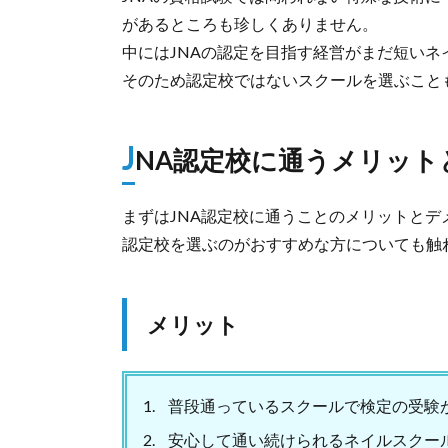
があるところも珍しくありません。
中にはJNAの認定を目指す経営がまだ短い
そのため認定校ではないスクールを選ぶこと
J
NA認定校に通うメリット
まずはJNA認定校に通うことのメリットとデ
認定校を選ぶのがおすすめな方についても触
メリット
普段通っているスクールで検定の受験
安心して通い続けられるネイルスクー