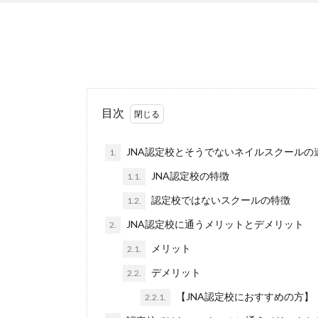
目次
JNA認定校とそうでないネイルスクールの
1.
JNA認定校の特徴
1.1.
認定校ではないスクールの特徴
1.2.
JNA認定校に通うメリットとデメリット
2.
メリット
2.1.
デメリット
2.2.
【JNA認定校におすすめの方】
2.2.1.