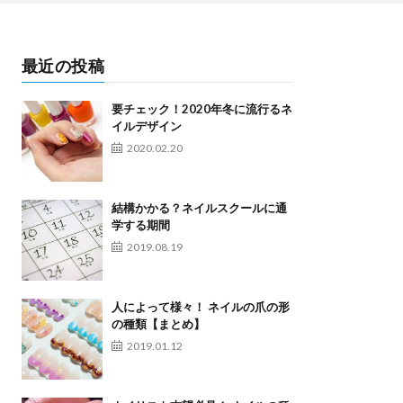
最近の投稿
要チェック！2020年冬に流行るネ
イルデザイン
2020.02.20
結構かかる？ネイルスクールに通
学する期間
2019.08.19
人によって様々！ ネイルの爪の形
の種類【まとめ】
2019.01.12