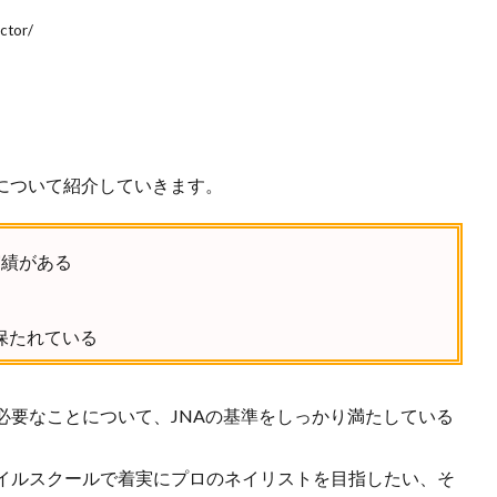
ctor/
について紹介していきます。
実績がある
保たれている
必要なことについて、JNAの基準をしっかり満たしている
イルスクールで着実にプロのネイリストを目指したい、そ