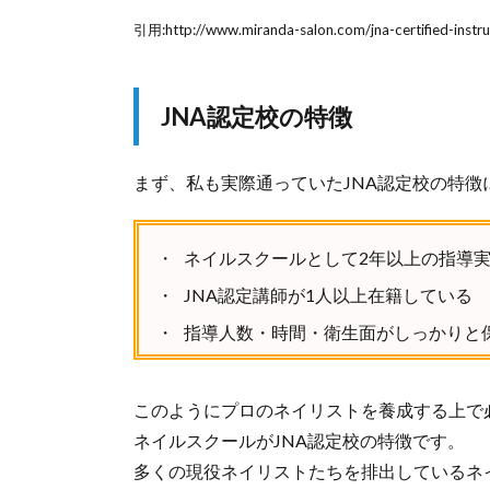
引用:http://www.miranda-salon.com/jna-certified-instru
JNA認定校の特徴
まず、私も実際通っていたJNA認定校の特徴
ネイルスクールとして2年以上の指導
JNA認定講師が1人以上在籍している
指導人数・時間・衛生面がしっかりと
このようにプロのネイリストを養成する上で
ネイルスクールがJNA認定校の特徴です。
多くの現役ネイリストたちを排出しているネ