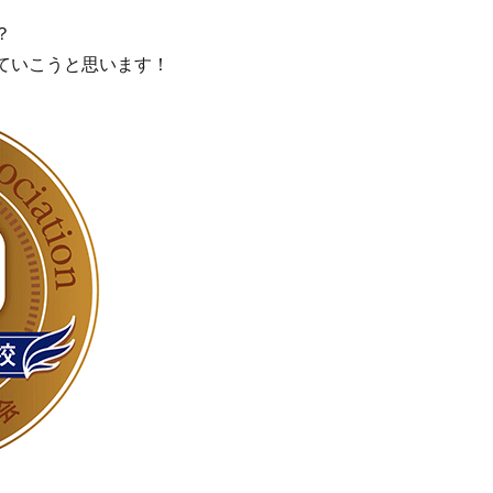
？
ていこうと思います！