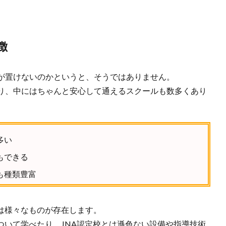
徴
が置けないのかというと、そうではありません。
り、中にはちゃんと安心して通えるスクールも数多くあり
多い
もできる
も種類豊富
は様々なものが存在します。
ついて学べたり、JNA認定校とは遜色ない設備や指導技術