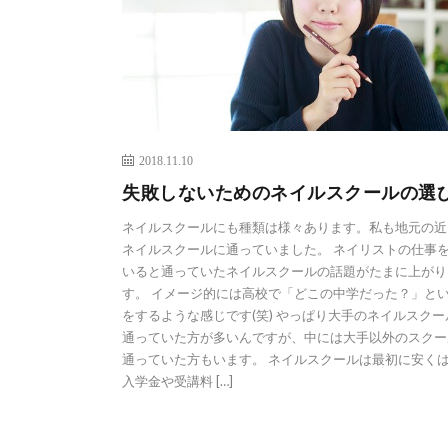
2018.11.10
失敗しないためのネイルスクールの選
ネイルスクールにも種類は様々あります。私も地元の近
ネイルスクールに通っていました。 ネイリストの仕事
いると通っていたネイルスクールの話題がたまに上がり
す。 イメージ的には高校で「どこの中学だった？」と
をするような感じです(笑) やっぱり大手のネイルスクー
通っていた方が多いんですが、中には大手以外のスクー
通っていた方もいます。 ネイルスクールは最初に安く
入学金や受講料 […]