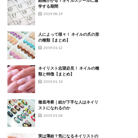
結構かかる？ネイルスクールに通
学する期間
2019.08.19
人によって様々！ ネイルの爪の形
の種類【まとめ】
2019.01.12
ネイリスト志望必見！ ネイルの種
類と特徴【まとめ】
2019.01.10
徹底考察｜絵が下手な人はネイリ
ストになれるのか
2019.01.06
実は薄給？気になるネイリストの