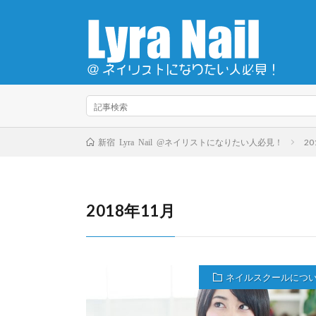
20
新宿 Lyra Nail @ネイリストになりたい人必見！
2018年11月
ネイルスクールにつ