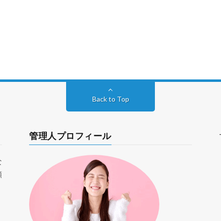
Back to Top
管理人プロフィール
な
願